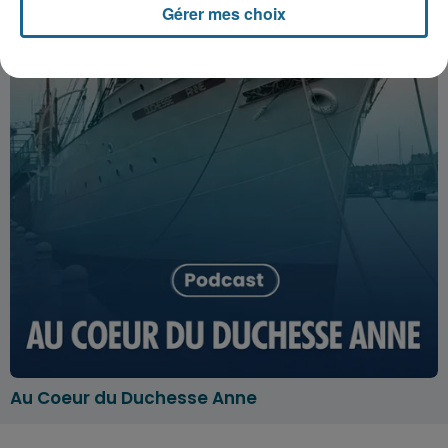
Gérer mes choix
Au Coeur du Duchesse Anne