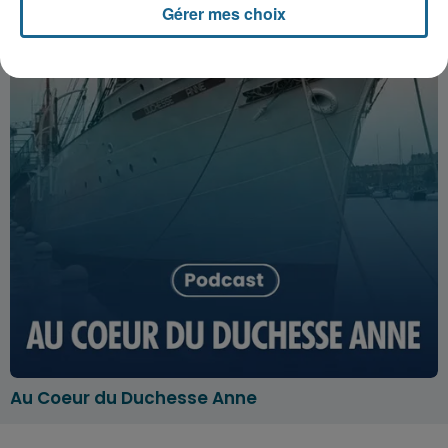
Gérer mes choix
Au Coeur du Duchesse Anne