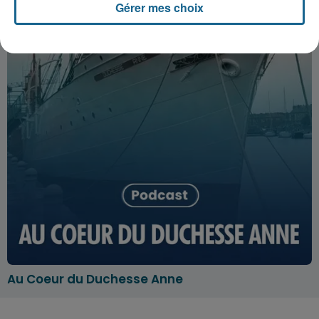
Gérer mes choix
Au Coeur du Duchesse Anne