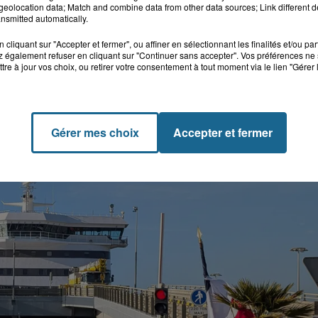
eolocation data; Match and combine data from other data sources; Link different de
nsmitted automatically.
cliquant sur "Accepter et fermer", ou affiner en sélectionnant les finalités et/ou pa
 également refuser en cliquant sur "Continuer sans accepter". Vos préférences ne 
tre à jour vos choix, ou retirer votre consentement à tout moment via le lien "Gérer 
Gérer mes choix
Accepter et fermer