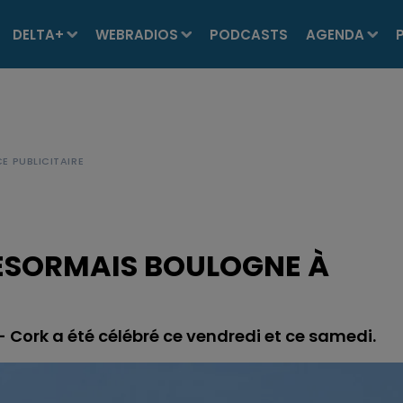
DELTA+
WEBRADIOS
PODCASTS
AGENDA
DÉSORMAIS BOULOGNE À
- Cork a été célébré ce vendredi et ce samedi.