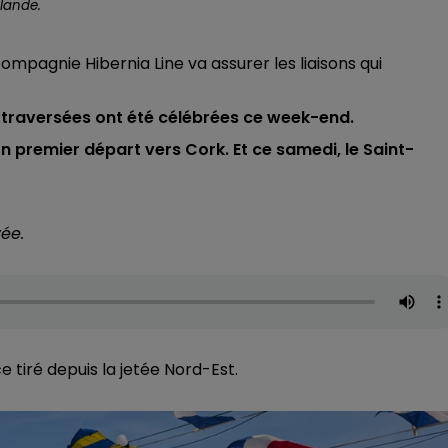
rlande.
 compagnie Hibernia Line va assurer les liaisons qui
 traversées ont été célébrées ce week-end.
son premier départ vers Cork. Et ce samedi, le Saint-
vée.
e tiré depuis la jetée Nord-Est.