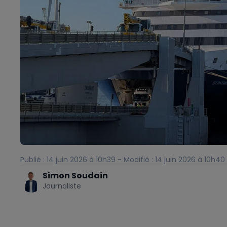
Publié : 14 juin 2026 à 10h39 - Modifié : 14 juin 2026 à 10h40
Simon Soudain
Journaliste