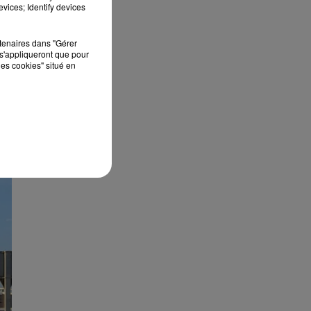
vices; Identify devices
rtenaires dans "Gérer
s'appliqueront que pour
les cookies" situé en