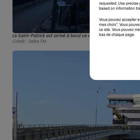
requested; Use precise g
based on information tra
Vous pouvez accepter en 
mes choix". Vous pouvez
ce site. Vous pouvez met
bas de chaque page.
Le Saint-Patrick est arrivé à bord ce samedi.
Crédit :
Delta FM