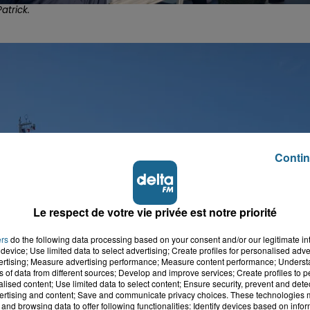
atrick.
Contin
Le respect de votre vie privée est notre priorité
ers
do the following data processing based on your consent and/or our legitimate int
device; Use limited data to select advertising; Create profiles for personalised adver
vertising; Measure advertising performance; Measure content performance; Unders
ns of data from different sources; Develop and improve services; Create profiles to 
alised content; Use limited data to select content; Ensure security, prevent and detect
ertising and content; Save and communicate privacy choices. These technologies
and browsing data to offer following functionalities: Identify devices based on infor