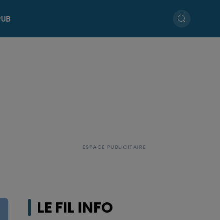
PUB
LE FIL INFO