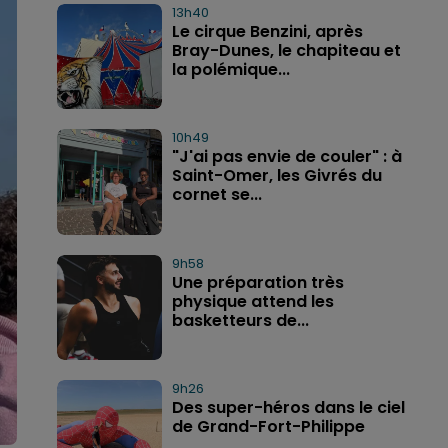
13h40
Le cirque Benzini, après
Bray-Dunes, le chapiteau et
la polémique...
10h49
"J'ai pas envie de couler" : à
Saint-Omer, les Givrés du
cornet se...
9h58
Une préparation très
physique attend les
basketteurs de...
9h26
Des super-héros dans le ciel
de Grand-Fort-Philippe