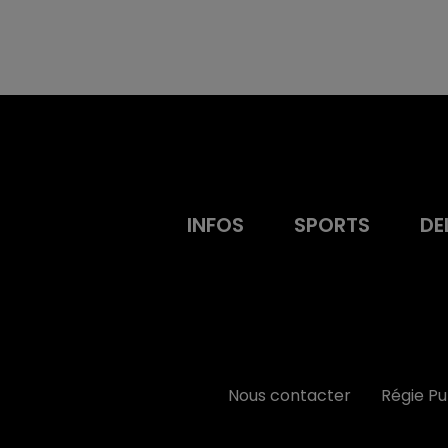
INFOS
SPORTS
DE
Nous contacter
Régie P