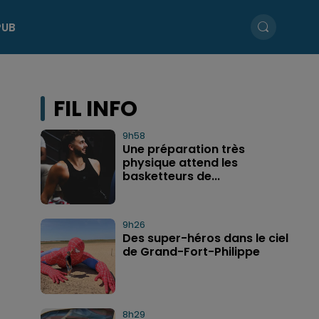
PUB
FIL INFO
9h58
Une préparation très
physique attend les
basketteurs de...
9h26
Des super-héros dans le ciel
de Grand-Fort-Philippe
8h29