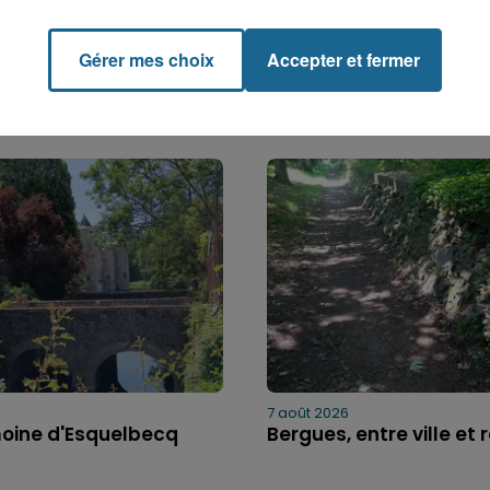
Gérer mes choix
Accepter et fermer
7 août 2026
moine d'Esquelbecq
Bergues, entre ville et