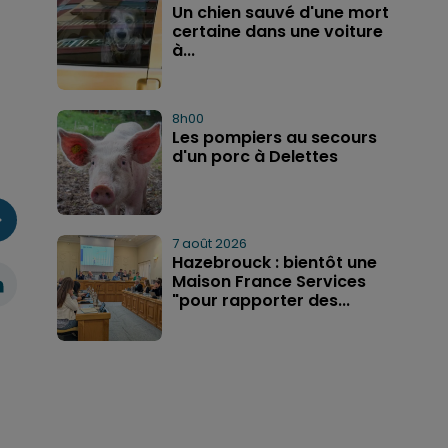
Un chien sauvé d'une mort
certaine dans une voiture
à...
8h00
Les pompiers au secours
d'un porc à Delettes
7 août 2026
Hazebrouck : bientôt une
Maison France Services
"pour rapporter des...