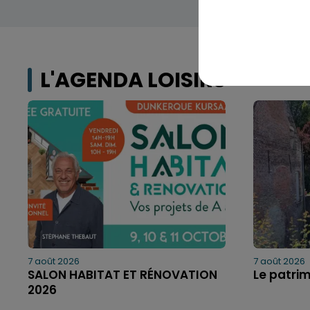
L'AGENDA LOISIRS
7 août 2026
7 août 2026
SALON HABITAT ET RÉNOVATION
Le patri
2026