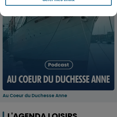
Au Coeur du Duchesse Anne
L'AGENDA LOISIRS