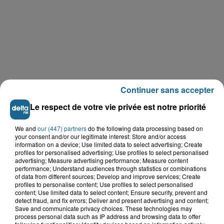
Continuer sans accepter
Le respect de votre vie privée est notre priorité
We and
our (447) partners
do the following data processing based on
your consent and/or our legitimate interest: Store and/or access
information on a device; Use limited data to select advertising; Create
profiles for personalised advertising; Use profiles to select personalised
LE TOP DE L'ACTU
advertising; Measure advertising performance; Measure content
performance; Understand audiences through statistics or combinations
of data from different sources; Develop and improve services; Create
profiles to personalise content; Use profiles to select personalised
content; Use limited data to select content; Ensure security, prevent and
detect fraud, and fix errors; Deliver and present advertising and content;
Save and communicate privacy choices. These technologies may
process personal data such as IP address and browsing data to offer