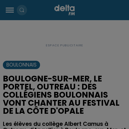
BOULONNAIS
BOULOGNE-SUR-MER, LE
PORTEL, OUTREAU : DES
COLLÉGIENS BOULONNAIS
VONT CHANTER AU FESTIVAL
DE LA CÔTE D'OPALE
Les élèves du collège Albert Camus à