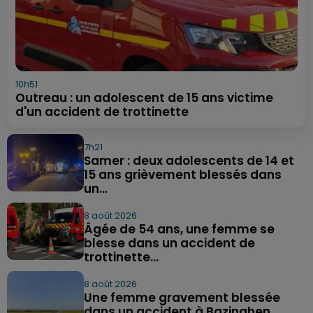
10h51
Outreau : un adolescent de 15 ans victime
d'un accident de trottinette
7h21
Samer : deux adolescents de 14 et
15 ans grièvement blessés dans
un...
8 août 2026
Âgée de 54 ans, une femme se
blesse dans un accident de
trottinette...
8 août 2026
Une femme gravement blessée
dans un accident à Bazinghen