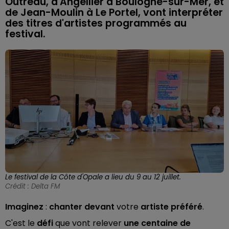
Outreau, d'Angellier à Boulogne-sur-Mer, et
de Jean-Moulin à Le Portel, vont interpréter
des titres d'artistes programmés au
festival.
Le festival de la Côte d'Opale a lieu du 9 au 12 juillet.
Crédit :
Delta FM
Imaginez
:
chanter devant
votre
artiste préféré
.
C'est le
défi
que vont relever
une centaine de