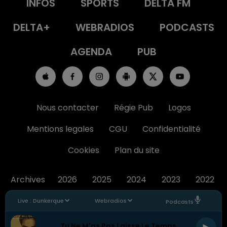
INFOS
SPORTS
DELTA FM
DELTA+
WEBRADIOS
PODCASTS
AGENDA
PUB
Nous contacter
Régie Pub
Logos
Mentions legales
CGU
Confidentialité
Cookies
Plan du site
Archives
2026
2025
2024
2023
2022
Live :
Dunkerque
Webradios
Podcasts
Tu Ne M'as Pas Laisse Le Temps