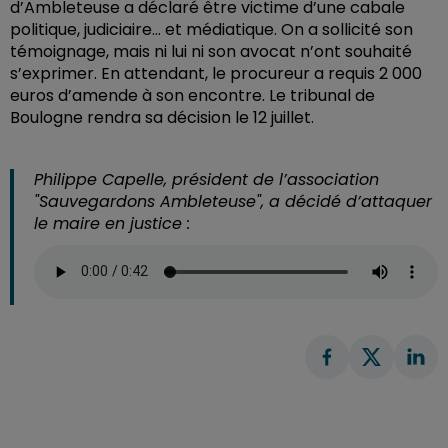
d’Ambleteuse a déclaré être victime d’une cabale
politique, judiciaire… et médiatique. On a sollicité son
témoignage, mais ni lui ni son avocat n’ont souhaité
s’exprimer. En attendant, le procureur a requis 2 000
euros d’amende à son encontre. Le tribunal de
Boulogne rendra sa décision le 12 juillet.
Philippe Capelle, président de l’association
"Sauvegardons Ambleteuse", a décidé d’attaquer
le maire en justice :