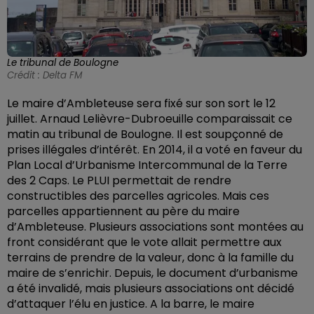
Le tribunal de Boulogne
Crédit :
Delta FM
Le maire d’Ambleteuse sera fixé sur son sort le 12
juillet. Arnaud Lelièvre-Dubroeuille comparaissait ce
matin au tribunal de Boulogne. Il est soupçonné de
prises illégales d’intérêt. En 2014, il a voté en faveur du
Plan Local d’Urbanisme Intercommunal de la Terre
des 2 Caps. Le PLUI permettait de rendre
constructibles des parcelles agricoles. Mais ces
parcelles appartiennent au père du maire
d’Ambleteuse. Plusieurs associations sont montées au
front considérant que le vote allait permettre aux
terrains de prendre de la valeur, donc à la famille du
maire de s’enrichir. Depuis, le document d’urbanisme
a été invalidé, mais plusieurs associations ont décidé
d’attaquer l’élu en justice. A la barre, le maire