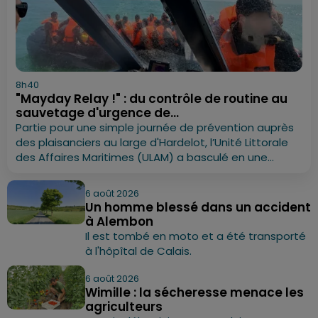
8h40
"Mayday Relay !" : du contrôle de routine au
sauvetage d'urgence de...
Partie pour une simple journée de prévention auprès
des plaisanciers au large d'Hardelot, l’Unité Littorale
des Affaires Maritimes (ULAM) a basculé en une...
6 août 2026
Un homme blessé dans un accident
à Alembon
Il est tombé en moto et a été transporté
à l'hôpîtal de Calais.
6 août 2026
Wimille : la sécheresse menace les
agriculteurs