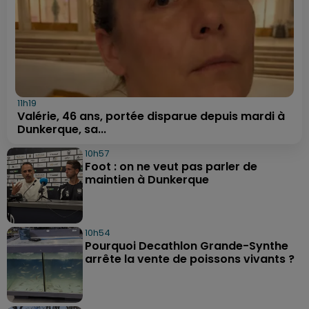
11h19
Valérie, 46 ans, portée disparue depuis mardi à
Dunkerque, sa...
10h57
Foot : on ne veut pas parler de
maintien à Dunkerque
10h54
Pourquoi Decathlon Grande-Synthe
arrête la vente de poissons vivants ?