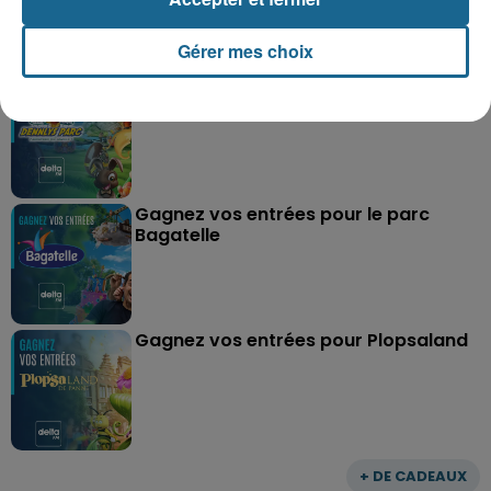
Grand jeu de l'été : les cabines de plages
Gérer mes choix
Gagnez vos entrées pour Dennlys
Parc
Gagnez vos entrées pour le parc
Bagatelle
Gagnez vos entrées pour Plopsaland
+ DE CADEAUX