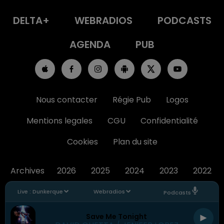
DELTA+
WEBRADIOS
PODCASTS
AGENDA
PUB
Nous contacter
Régie Pub
Logos
Mentions legales
CGU
Confidentialité
Cookies
Plan du site
Archives
2026
2025
2024
2023
2022
Live :
Dunkerque
Webradios
Podcasts
Save Me Tonight