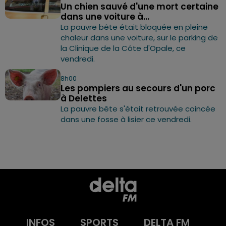
Un chien sauvé d'une mort certaine
dans une voiture à...
La pauvre bête était bloquée en pleine
chaleur dans une voiture, sur le parking de
la Clinique de la Côte d'Opale, ce
vendredi.
8h00
Les pompiers au secours d'un porc
à Delettes
La pauvre bête s'était retrouvée coincée
dans une fosse à lisier ce vendredi.
INFOS
SPORTS
DELTA FM