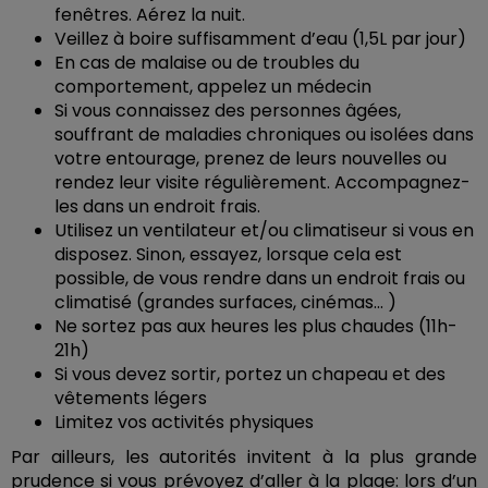
fenêtres. Aérez la nuit.
Veillez à boire suffisamment d’eau (1,5L par jour)
En cas de malaise ou de troubles du
comportement, appelez un médecin
Si vous connaissez des personnes âgées,
souffrant de maladies chroniques ou isolées dans
votre entourage, prenez de leurs nouvelles ou
rendez leur visite régulièrement. Accompagnez-
les dans un endroit frais.
Utilisez un ventilateur et/ou climatiseur si vous en
disposez. Sinon, essayez, lorsque cela est
possible, de vous rendre dans un endroit frais ou
climatisé (grandes surfaces, cinémas... )
Ne sortez pas aux heures les plus chaudes (11h-
21h)
Si vous devez sortir, portez un chapeau et des
vêtements légers
Limitez vos activités physiques
Par ailleurs, les autorités invitent à la plus grande
prudence si vous prévoyez d’aller à la plage: lors d’un