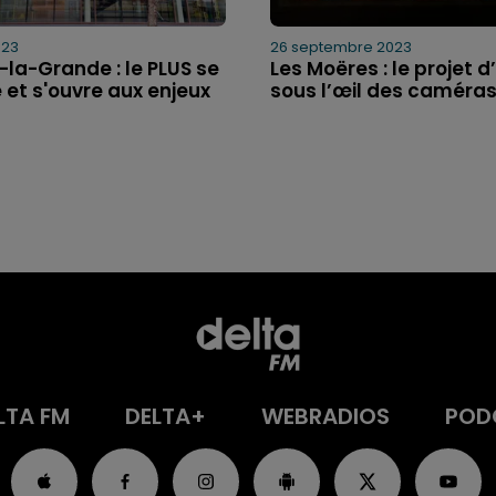
023
26 septembre 2023
la-Grande : le PLUS se
Les Moëres : le projet d
 et s'ouvre aux enjeux
sous l’œil des caméra
LTA FM
DELTA+
WEBRADIOS
POD