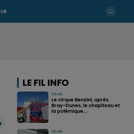
PUB
LE FIL INFO
13h40
Le cirque Benzini, après
Bray-Dunes, le chapiteau et
la polémique...
10h49