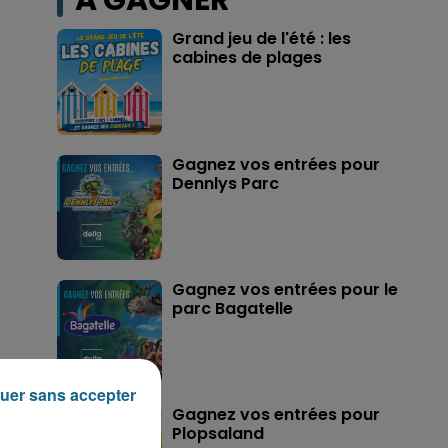
A GAGNER
Grand jeu de l'été : les
cabines de plages
Gagnez vos entrées pour
Dennlys Parc
Gagnez vos entrées pour le
parc Bagatelle
uer sans accepter
Gagnez vos entrées pour
Plopsaland