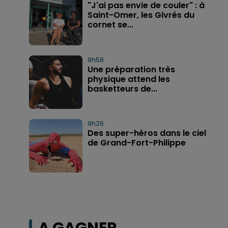
"J'ai pas envie de couler" : à
Saint-Omer, les Givrés du
cornet se...
9h58
Une préparation très
physique attend les
basketteurs de...
9h26
Des super-héros dans le ciel
de Grand-Fort-Philippe