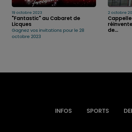
19 octobre 2023
2 octobre 2
"Fantastic" au Cabaret de
Cappelle-
Licques
réinvente
de...
Gagnez vos invitations pour le 28
octobre 2023
INFOS
SPORTS
DE