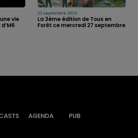
22 septembre 2023
’une vie
La 3ème édition de Tous en
s d’M6
Forêt ce mercredi 27 septembre
CASTS
AGENDA
PUB