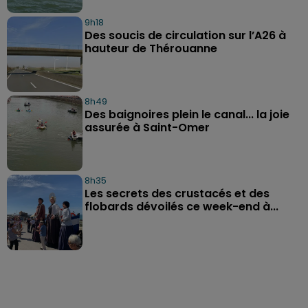
9h18
Des soucis de circulation sur l’A26 à
hauteur de Thérouanne
8h49
Des baignoires plein le canal... la joie
assurée à Saint-Omer
8h35
Les secrets des crustacés et des
flobards dévoilés ce week-end à...