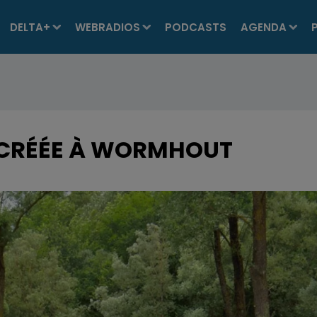
DELTA+
WEBRADIOS
PODCASTS
AGENDA
 CRÉÉE À WORMHOUT