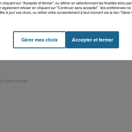
cliquant sur "Accepter et fermer", ou affiner en sélectionnant les finalités et/ou pa
 également refuser en cliquant sur "Continuer sans accepter". Vos préférences ne 
tre à jour vos choix, ou retirer votre consentement à tout moment via le lien "Gérer 
Gérer mes choix
Accepter et fermer