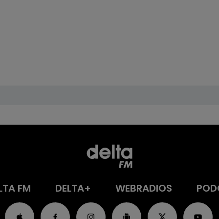
LTA FM
DELTA+
WEBRADIOS
POD