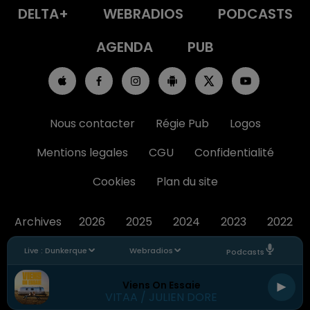
DELTA+
WEBRADIOS
PODCASTS
AGENDA
PUB
Nous contacter
Régie Pub
Logos
Mentions legales
CGU
Confidentialité
Cookies
Plan du site
Archives
2026
2025
2024
2023
2022
Live :
Dunkerque
Webradios
Podcasts
Viens On Essaie
VITAA / JULIEN DORE