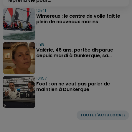
reprend vie pour...
12h41
Wimereux : le centre de voile fait le
plein de nouveaux marins
11h19
Valérie, 46 ans, portée disparue
depuis mardi à Dunkerque, sa...
10h57
Foot : on ne veut pas parler de
maintien à Dunkerque
TOUTE L'ACTU LOCALE