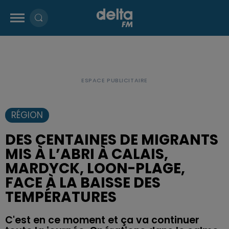
RÉGION
DES CENTAINES DE MIGRANTS
MIS À L’ABRI À CALAIS,
MARDYCK, LOON-PLAGE,
FACE À LA BAISSE DES
TEMPÉRATURES
C'est en ce moment et ça va continuer