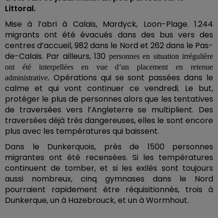
Littoral.
Mise à l’abri à Calais, Mardyck, Loon-Plage. 1.244
migrants ont été évacués dans des bus vers des
centres d’accueil, 982 dans le Nord et 262 dans le Pas-
de-Calais
. Par ailleurs, 130
personnes en situation irrégulière
ont été interpellées en vue d’un placement en retenue
Opérations qui se sont passées dans le
administrative.
calme et qui vont continuer ce vendredi. Le but,
protéger le plus de personnes alors que les tentatives
de traversées vers l’Angleterre se multiplient. Des
traversées déjà très dangereuses, elles le sont encore
plus avec les températures qui baissent.
Dans le Dunkerquois, près de 1500 personnes
migrantes ont été recensées. Si les températures
continuent de tomber, et si les exilés sont toujours
aussi nombreux, cinq gymnases dans le Nord
pourraient rapidement être réquisitionnés, trois à
Dunkerque, un à Hazebrouck, et un à Wormhout.