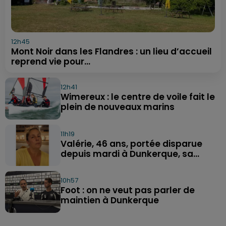
12h45
Mont Noir dans les Flandres : un lieu d’accueil
reprend vie pour...
12h41
Wimereux : le centre de voile fait le
plein de nouveaux marins
11h19
Valérie, 46 ans, portée disparue
depuis mardi à Dunkerque, sa...
10h57
Foot : on ne veut pas parler de
maintien à Dunkerque