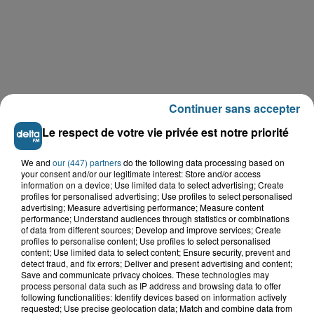
Continuer sans accepter
Le respect de votre vie privée est notre priorité
We and
our (447) partners
do the following data processing based on
your consent and/or our legitimate interest: Store and/or access
information on a device; Use limited data to select advertising; Create
profiles for personalised advertising; Use profiles to select personalised
LE TOP DE L'ACTU
advertising; Measure advertising performance; Measure content
performance; Understand audiences through statistics or combinations
of data from different sources; Develop and improve services; Create
profiles to personalise content; Use profiles to select personalised
content; Use limited data to select content; Ensure security, prevent and
detect fraud, and fix errors; Deliver and present advertising and content;
Save and communicate privacy choices. These technologies may
process personal data such as IP address and browsing data to offer
following functionalities: Identify devices based on information actively
requested; Use precise geolocation data; Match and combine data from