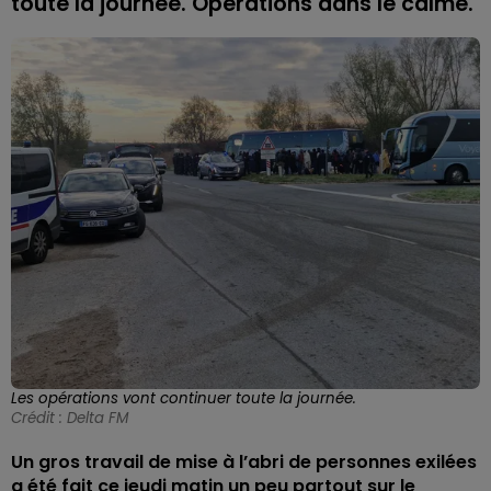
toute la journée. Opérations dans le calme.
Les opérations vont continuer toute la journée.
Crédit :
Delta FM
Un gros travail de mise à l’abri de personnes exilées
a été fait ce jeudi matin un peu partout sur le