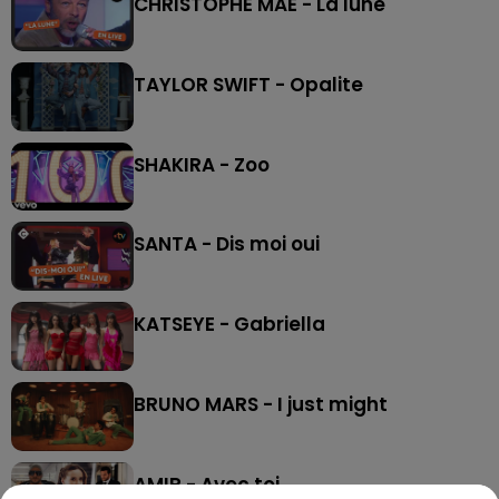
CHRISTOPHE MAE - La lune
TAYLOR SWIFT - Opalite
SHAKIRA - Zoo
SANTA - Dis moi oui
KATSEYE - Gabriella
BRUNO MARS - I just might
AMIR - Avec toi