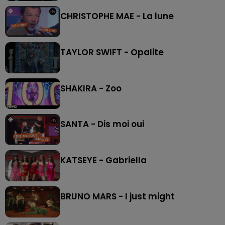
CHRISTOPHE MAE - La lune
TAYLOR SWIFT - Opalite
SHAKIRA - Zoo
SANTA - Dis moi oui
KATSEYE - Gabriella
BRUNO MARS - I just might