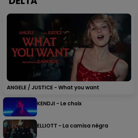
DELTA
ANGELE / JUSTICE - What you want
KENDJI - Le choix
ELLIOTT - La camisa négra