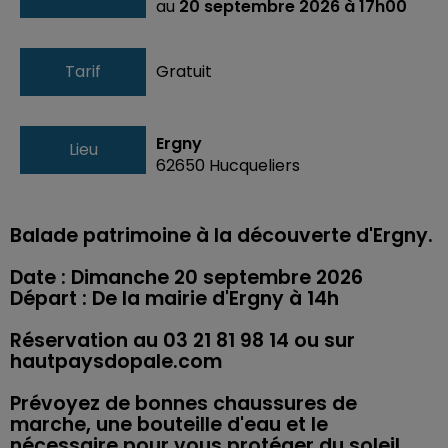
au
20 septembre 2026 à 17h00
Tarif
Gratuit
Ergny
Lieu
62650
Hucqueliers
Balade patrimoine à la découverte d'Ergny.
Date : Dimanche 20 septembre 2026
Départ : De la mairie d'Ergny à 14h
Réservation au 03 21 81 98 14 ou sur
hautpaysdopale.com
Prévoyez de bonnes chaussures de
marche, une bouteille d'eau et le
nécessaire pour vous protéger du soleil.