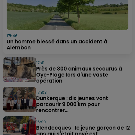
17h46
Un homme blessé dans un accident à
Alembon
17h11
Près de 300 animaux secourus à
Oye-Plage lors d'une vaste
opération
17h03
Dunkerque : dix jeunes vont
parcourir 9 000 km pour
rencontrer...
16h19
Blendecques : le jeune garçon de 12
ans qui s'était noyé est...