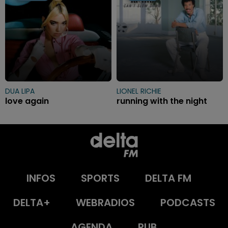
DUA LIPA
LIONEL RICHIE
love again
running with the night
INFOS
SPORTS
DELTA FM
DELTA+
WEBRADIOS
PODCASTS
AGENDA
PUB