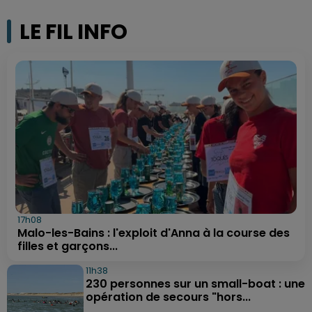
LE FIL INFO
17h08
Malo-les-Bains : l'exploit d'Anna à la course des
filles et garçons...
11h38
230 personnes sur un small-boat : une
opération de secours "hors...