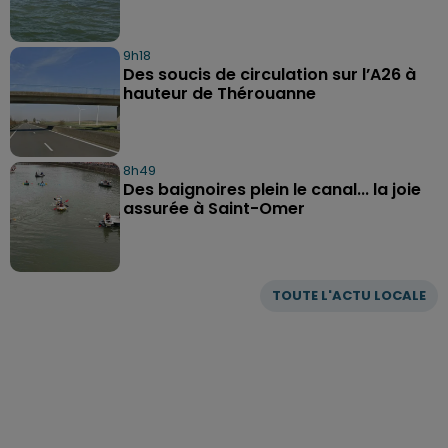
9h18
Des soucis de circulation sur l’A26 à
hauteur de Thérouanne
8h49
Des baignoires plein le canal... la joie
assurée à Saint-Omer
TOUTE L'ACTU LOCALE