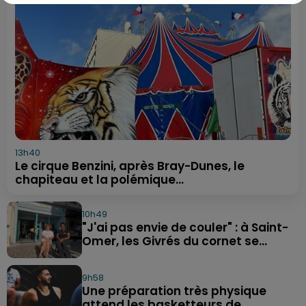
13h40
Le cirque Benzini, après Bray-Dunes, le
chapiteau et la polémique...
10h49
"J'ai pas envie de couler" : à Saint-
Omer, les Givrés du cornet se...
9h58
Une préparation très physique
attend les basketteurs de...