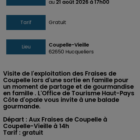
au
21 août 2026 à 17h00
Tarif
Gratuit
Coupelle-Vieille
Lieu
62650
Hucqueliers
Visite de l'exploitation des Fraises de
Coupelle lors d'une sortie en famille pour
un moment de partage et de gourmandise
en famille . L'Office de Tourisme Haut-Pays
Côte d'opale vous invite à une balade
gourmande.
Départ : Aux Fraises de Coupelle à
Coupelle-Vieille à 14h
Tarif : gratuit