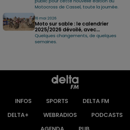
public pour cette nouvelle édition du
Motocross de Cassel, toute la journée.
16 mai 2026
Moto sur sable : le calendrier
2025/2026 dévoilé, avec...
Quelques changements, de quelques
semaines.
INFOS
SPORTS
DELTA FM
DELTA+
WEBRADIOS
PODCASTS
AGENDA
PUB