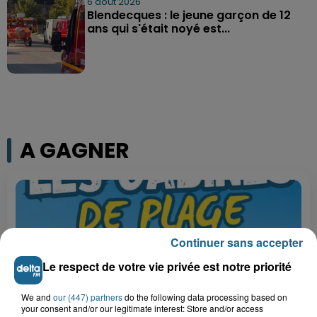
6 août 2026
Blendecques : le jeune garçon de 12
ans qui s'était noyé est...
A GAGNER
Continuer sans accepter
Le respect de votre vie privée est notre priorité
We and
our (447) partners
do the following data processing based on
your consent and/or our legitimate interest: Store and/or access