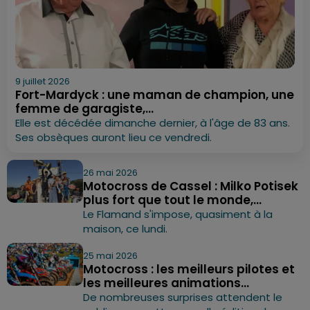
9 juillet 2026
Fort-Mardyck : une maman de champion, une
femme de garagiste,...
Elle est décédée dimanche dernier, à l'âge de 83 ans.
Ses obsèques auront lieu ce vendredi.
26 mai 2026
Motocross de Cassel : Milko Potisek
plus fort que tout le monde,...
Le Flamand s'impose, quasiment à la
maison, ce lundi.
25 mai 2026
Motocross : les meilleurs pilotes et
les meilleures animations...
De nombreuses surprises attendent le