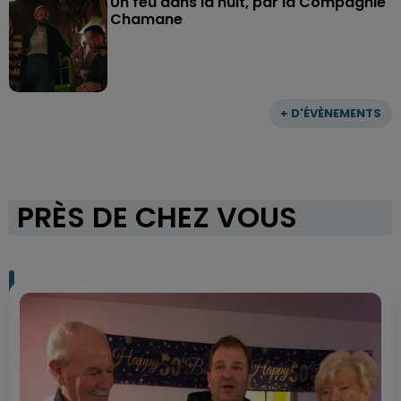
Un feu dans la nuit, par la Compagnie
Chamane
+ D'ÉVÈNEMENTS
PRÈS DE CHEZ VOUS