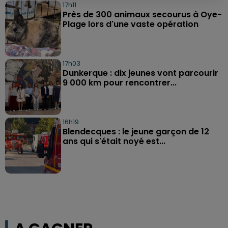
17h11
Près de 300 animaux secourus à Oye-
Plage lors d'une vaste opération
17h03
Dunkerque : dix jeunes vont parcourir
9 000 km pour rencontrer...
16h19
Blendecques : le jeune garçon de 12
ans qui s'était noyé est...