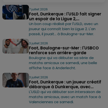
7 juillet 2026
Foot, Dunkerque : l'USLD fait signer
un espoir de la Ligue 2,...
Un bon coup réalisé par l'USLD, avec un
joueur qui connaît bien la Ligue 2. L'an
passé, il jouait... à Boulogne-sur-Mer.
3 juillet 2026
Foot, Boulogne-sur-Mer : l'USBCO
renforce son arrière-garde
Boulogne qui va débuter sa série de
matchs amicaux ce samedi, une belle
affiche face à Anderlecht.
3 juillet 2026
Foot, Dunkerque : un joueur créatif
débarque à Dunkerque, avec...
L'USLD qui va débuter son intersaison de
matchs amicaux, avec un match face à
Valenciennes ce samedi.