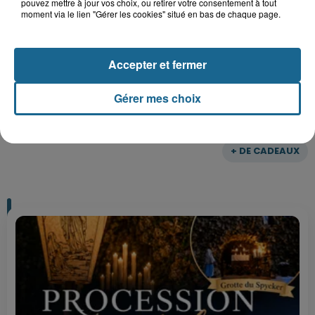
pouvez mettre à jour vos choix, ou retirer votre consentement à tout
moment via le lien "Gérer les cookies" situé en bas de chaque page.
Gagnez vos entrées pour Plopsaland
Accepter et fermer
Gérer mes choix
+ DE CADEAUX