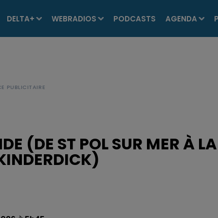
DELTA+
WEBRADIOS
PODCASTS
AGENDA
DE (DE ST POL SUR MER À LA
 KINDERDICK)