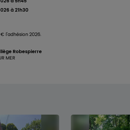
2026 à 5h45
026 à 21h30
€ l'adhésion 2026.
llège Robespierre
UR MER