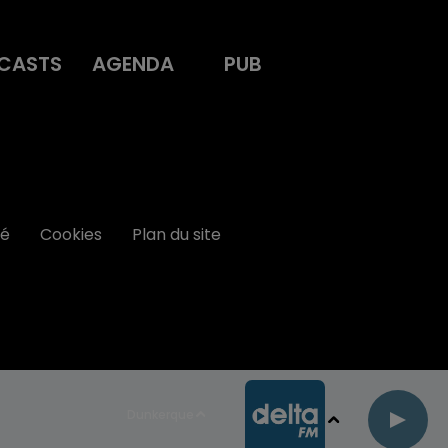
CASTS
AGENDA
PUB
té
Cookies
Plan du site
Dunkerque