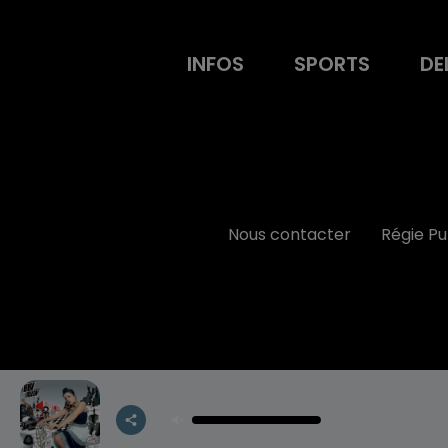
INFOS
SPORTS
DE
Nous contacter
Régie P