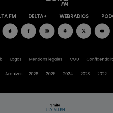
LTA FM
DELTA+
WEBRADIOS
POD
ub
Logos
Mentions legales
CGU
Confidentiali
Archives
2026
2025
2024
2023
2022
Smile
LILY ALLEN