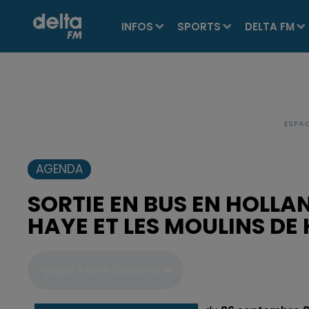
INFOS
SPORTS
DELTA FM
AGENDA
SORTIE EN BUS EN HOLLAN
HAYE ET LES MOULINS DE
Ajouter à votre calendrier