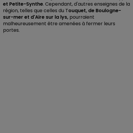
et Petite-Synthe
. Cependant, d'autres enseignes de la
région, telles que celles du T
ouquet, de Boulogne-
sur-mer et d'Aire sur la lys,
pourraient
malheureusement être amenées à fermer leurs
portes.