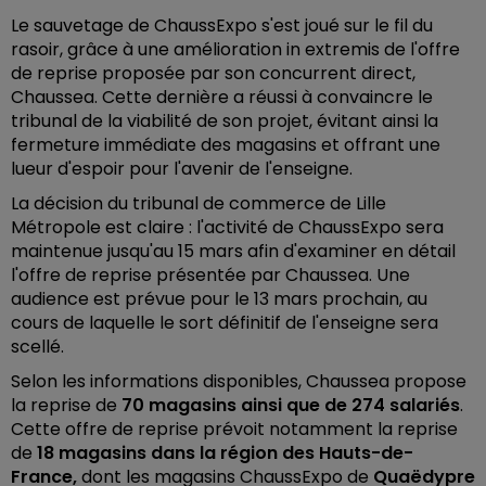
Le sauvetage de ChaussExpo s'est joué sur le fil du
rasoir, grâce à une amélioration in extremis de l'offre
de reprise proposée par son concurrent direct,
Chaussea. Cette dernière a réussi à convaincre le
tribunal de la viabilité de son projet, évitant ainsi la
fermeture immédiate des magasins et offrant une
lueur d'espoir pour l'avenir de l'enseigne.
La décision du tribunal de commerce de Lille
Métropole est claire : l'activité de ChaussExpo sera
maintenue jusqu'au 15 mars afin d'examiner en détail
l'offre de reprise présentée par Chaussea. Une
audience est prévue pour le 13 mars prochain, au
cours de laquelle le sort définitif de l'enseigne sera
scellé.
Selon les informations disponibles, Chaussea propose
la reprise de
70 magasins ainsi que de 274 salariés
.
Cette offre de reprise prévoit notamment la reprise
de
18 magasins dans la région des Hauts-de-
France,
dont les magasins ChaussExpo de
Quaëdypre