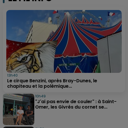
13h40
Le cirque Benzini, après Bray-Dunes, le
chapiteau et la polémique...
10h49
"J'ai pas envie de couler" : à Saint-
Omer, les Givrés du cornet se...