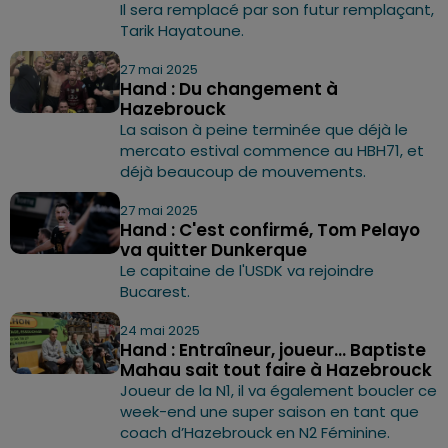
Il sera remplacé par son futur remplaçant,
Tarik Hayatoune.
27 mai 2025
Hand : Du changement à
Hazebrouck
La saison à peine terminée que déjà le
mercato estival commence au HBH71, et
déjà beaucoup de mouvements.
27 mai 2025
Hand : C'est confirmé, Tom Pelayo
va quitter Dunkerque
Le capitaine de l'USDK va rejoindre
Bucarest.
24 mai 2025
Hand : Entraîneur, joueur… Baptiste
Mahau sait tout faire à Hazebrouck
Joueur de la N1, il va également boucler ce
week-end une super saison en tant que
coach d’Hazebrouck en N2 Féminine.