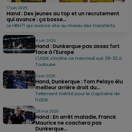
17 juin 2025
Hand : Des jeunes au top et un recrutement
qui avance : ça bosse...
Le HBH71 qui avance vite au niveau des transferts.
4 juin 2025
Hand : Dunkerque pas assez fort
face à l'Europe
L'USDK s'incline ce mercredi soir 39-32 à
Toulouse.
3 juin 2025
Hand, Dunkerque : Tom Pelayo élu
meilleur arrière droit du...
Tellement mérité pour le Capitaine de
l'USDK.
29 mai 2025
Hand : En arrêt maladie, Franck
Maurice ne coachera pas
Dunkerque...