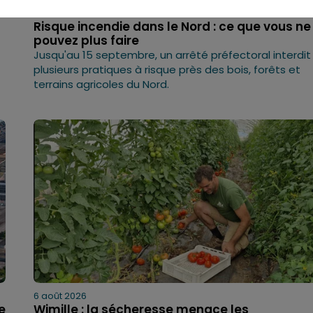
6 août 2026
Risque incendie dans le Nord : ce que vous ne
pouvez plus faire
Jusqu'au 15 septembre, un arrêté préfectoral interdit
plusieurs pratiques à risque près des bois, forêts et
terrains agricoles du Nord.
6 août 2026
e
Wimille : la sécheresse menace les