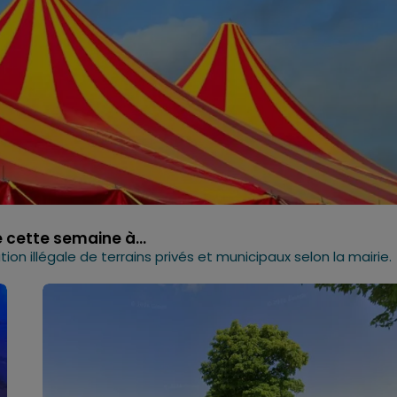
e cette semaine à...
on illégale de terrains privés et municipaux selon la mairie.