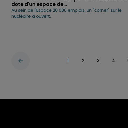
dote d'un espace de...
Au sein de l'Espace 20 000 emplois, un "corner" sur le
nucléaire à ouvert.
1
2
3
4