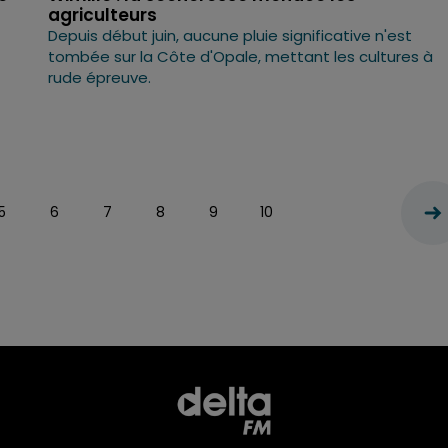
agriculteurs
Depuis début juin, aucune pluie significative n'est
tombée sur la Côte d'Opale, mettant les cultures à
rude épreuve.
5
6
7
8
9
10