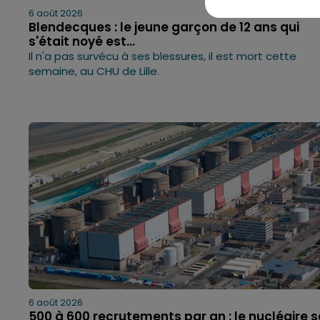
6 août 2026
Blendecques : le jeune garçon de 12 ans qui
s'était noyé est...
Il n'a pas survécu à ses blessures, il est mort cette
semaine, au CHU de Lille.
6 août 2026
500 à 600 recrutements par an : le nucléaire s