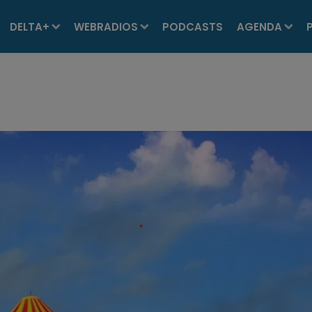
DELTA+
WEBRADIOS
PODCASTS
AGENDA