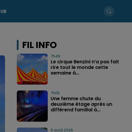
PUB
FIL INFO
7h49
Le cirque Benzini n’a pas fait
rire tout le monde cette
semaine à...
7h05
Une femme chute du
deuxième étage après un
différend familial à...
6 août 2026