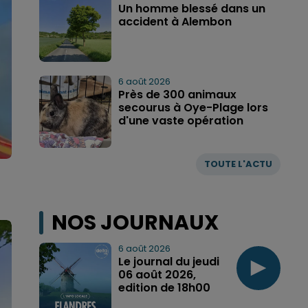
Un homme blessé dans un
accident à Alembon
6 août 2026
Près de 300 animaux
secourus à Oye-Plage lors
d'une vaste opération
TOUTE L'ACTU
NOS JOURNAUX
6 août 2026
Le journal du jeudi
06 août 2026,
edition de 18h00