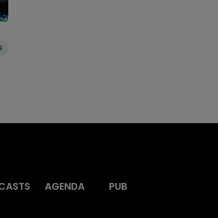
S
CASTS
AGENDA
PUB