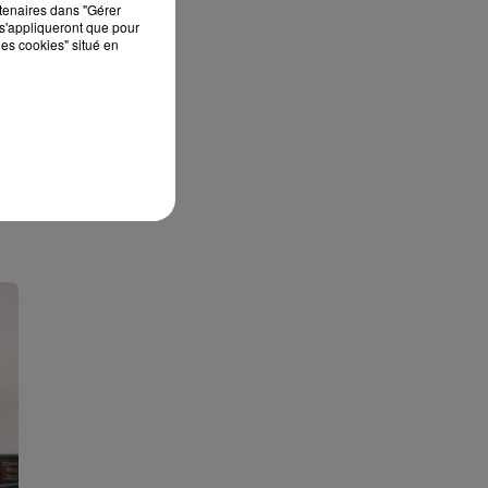
rtenaires dans "Gérer
s'appliqueront que pour
les cookies" situé en