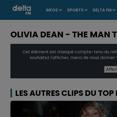
INFOS
SPORTS
DELTA FM
OLIVIA DEAN - THE MAN T
Cet élément est masqué compte-tenu du refus
souhaitez l'afficher, merci de nous donner
Affic
LES AUTRES CLIPS DU TOP