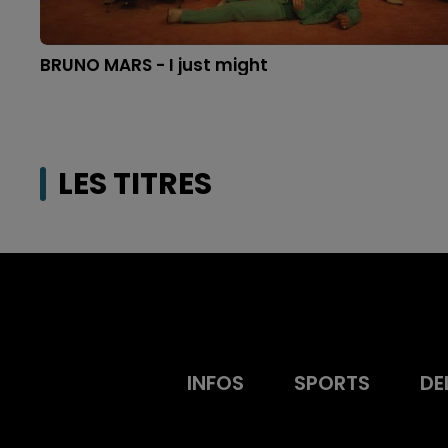
BRUNO MARS - I just might
LES TITRES
INFOS
SPORTS
DE