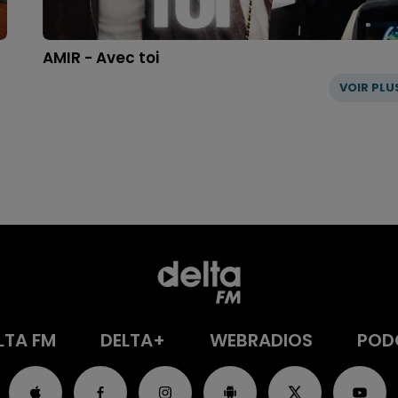
AMIR - Avec toi
VOIR PLU
LTA FM
DELTA+
WEBRADIOS
POD