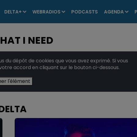
DELTA+
WEBRADIOS
PODCASTS
AGENDA
HAT I NEED
 du dépôt de cookies que vous avez exprimé. Si vous
 votre accord en cliquant sur le bouton ci-dessous.
her l'élément
 DELTA