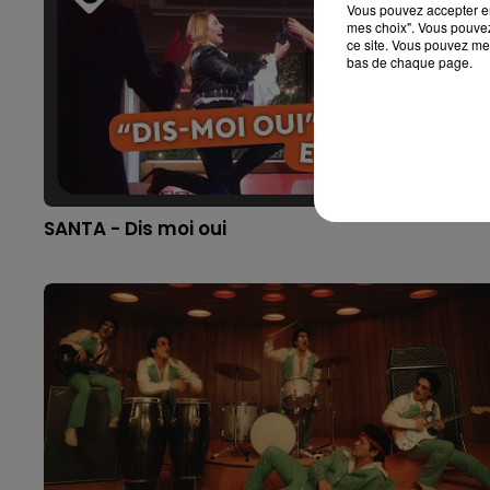
Vous pouvez accepter en 
mes choix". Vous pouvez
ce site. Vous pouvez met
bas de chaque page.
SANTA - Dis moi oui