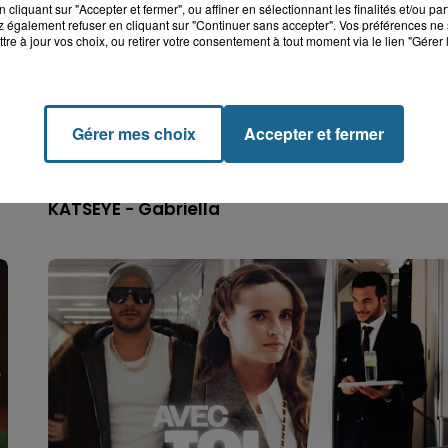
cliquant sur "Accepter et fermer", ou affiner en sélectionnant les finalités et/ou pa
 également refuser en cliquant sur "Continuer sans accepter". Vos préférences ne 
tre à jour vos choix, ou retirer votre consentement à tout moment via le lien "Gérer 
Gérer mes choix
Accepter et fermer
KATSEYE - Gabriella