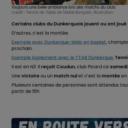
Toujours une belle ambiance lors des matchs du club.
Crédit :
Tennis de Table de l'Abbé Bonpain, illustration
Certains clubs du Dunkerquois jouent ou ont joué 
D’autres, c’est la montée.
Exemple avec Dunkerque-Malo en basket
, champio
prochain.
Exemple également avec le TTAB Dunkerque
,
Tenni
Il est en N3. Il
reçoit Coudun
, club Picard ce
samedi
Une
victoire
ou un
match nul
et c’est la
montée
en
Plusieurs centaines de personnes sont attendus toute
partir de 16h.