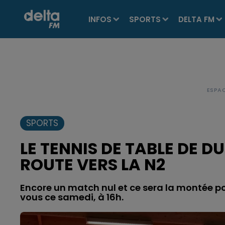
INFOS
SPORTS
DELTA FM
SPORTS
LE TENNIS DE TABLE DE 
ROUTE VERS LA N2
Encore un match nul et ce sera la montée po
vous ce samedi, à 16h.