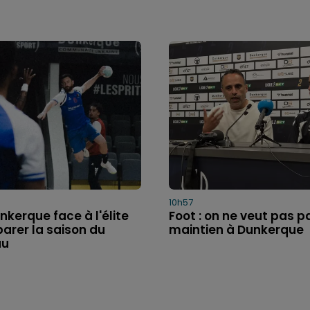
10h57
nkerque face à l'élite
Foot : on ne veut pas p
arer la saison du
maintien à Dunkerque
au