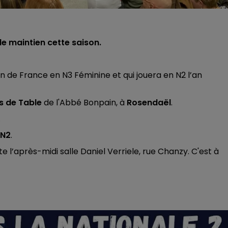
le maintien cette saison.
n de France en N3 Féminine et qui jouera en N2 l’an
s de Table
de l'Abbé Bonpain, à
Rosendaël
.
.
N2
.
 l’après-midi salle Daniel Verriele, rue Chanzy. C'est à