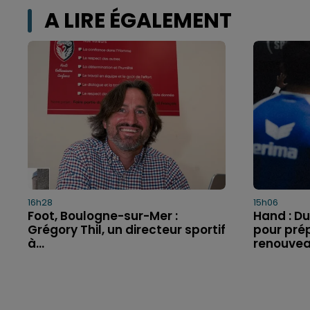
A LIRE ÉGALEMENT
16h28
15h06
Foot, Boulogne-sur-Mer :
Hand : Du
Grégory Thil, un directeur sportif
pour prép
à...
renouve