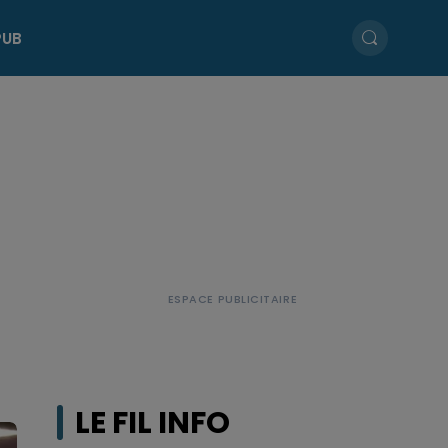
PUB
LE FIL INFO