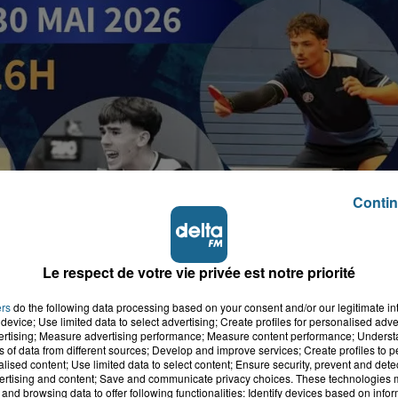
Contin
Le respect de votre vie privée est notre priorité
ers
do the following data processing based on your consent and/or our legitimate int
device; Use limited data to select advertising; Create profiles for personalised adver
vertising; Measure advertising performance; Measure content performance; Unders
ns of data from different sources; Develop and improve services; Create profiles to 
alised content; Use limited data to select content; Ensure security, prevent and detect
ertising and content; Save and communicate privacy choices. These technologies
and browsing data to offer following functionalities: Identify devices based on infor