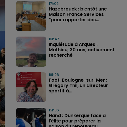
17h06
Hazebrouck : bientôt une
Maison France Services
"pour rapporter des...
16h47
Inquiétude à Arques :
Mathieu, 30 ans, activement
recherché
16h28
Foot, Boulogne-sur-Mer :
Grégory Thil, un directeur
sportif à...
15h06
Hand : Dunkerque face à
l'élite pour préparer la
saison du renouveau