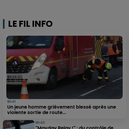
LE FIL INFO
8h41
Un jeune homme grièvement blessé après une
violente sortie de route...
8h40
"Mayday Relay !" : du contrôle de