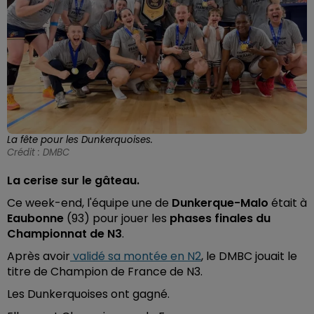
La fête pour les Dunkerquoises.
Crédit :
DMBC
La cerise sur le gâteau.
Ce week-end, l'équipe une de
Dunkerque-Malo
était à
Eaubonne
(93) pour jouer les
phases finales du
Championnat de N3
.
Après avoir
validé sa montée en N2
, le DMBC jouait le
titre de Champion de France de N3.
Les Dunkerquoises ont gagné.