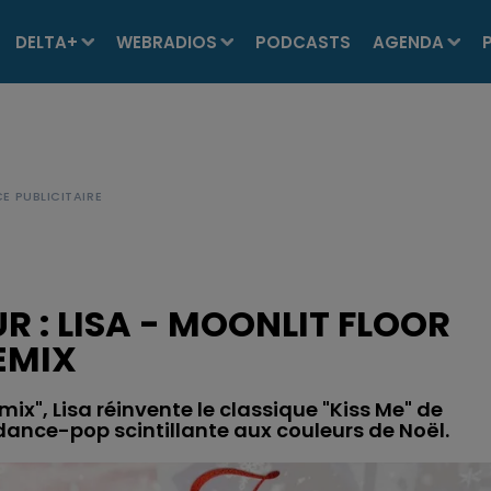
DELTA+
WEBRADIOS
PODCASTS
AGENDA
R : LISA - MOONLIT FLOOR
EMIX
ix", Lisa réinvente le classique "Kiss Me" de
dance-pop scintillante aux couleurs de Noël.