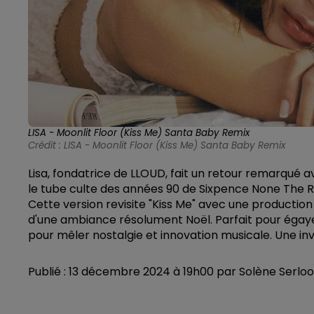
LISA - Moonlit Floor (Kiss Me) Santa Baby Remix
Crédit :
LISA - Moonlit Floor (Kiss Me) Santa Baby Remix
Lisa, fondatrice de LLOUD, fait un retour remarqué a
le tube culte des années 90 de Sixpence None The Ri
Cette version revisite "Kiss Me" avec une productio
d'une ambiance résolument Noël. Parfait pour égayer 
pour mêler nostalgie et innovation musicale. Une invi
Publié : 13 décembre 2024 à 19h00 par Solène Serlo