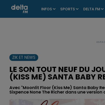
INFOS
SPORTS
DELTA FM
ZIK ET NEWS
LE SON TOUT NEUF DU JOU
(KISS ME) SANTA BABY R
Avec "Moonlit Floor (Kiss Me) Santa Baby Rem
Sixpence None The Richer dans une version 