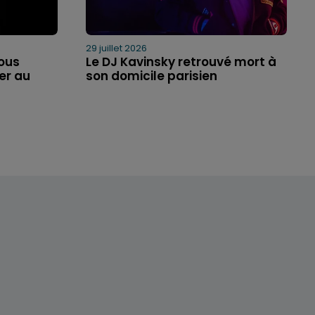
29 juillet 2026
ous
Le DJ Kavinsky retrouvé mort à
er au
son domicile parisien