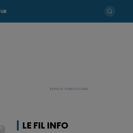
PUB
LE FIL INFO