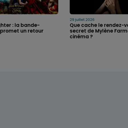
29 juillet 2026
ghter : la bande-
Que cache le rendez-v
promet un retour
secret de Mylène Farm
cinéma ?