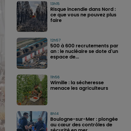
13h15
Risque incendie dans Nord :
ce que vous ne pouvez plus
faire
12h57
500 à 600 recrutements par
an : le nucléaire se dote d'un
espace de...
11h56
Wimille : la sécheresse
menace les agriculteurs
8h14
Boulogne-sur-Mer : plongée
au cœur des contrôles de
sécurité en mer