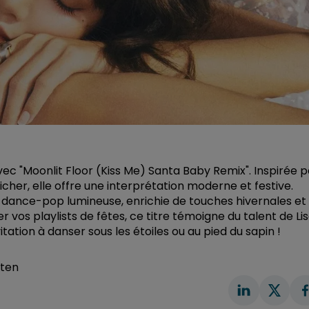
vec "Moonlit Floor (Kiss Me) Santa Baby Remix". Inspirée p
cher, elle offre une interprétation moderne et festive.
n dance-pop lumineuse, enrichie de touches hivernales et
vos playlists de fêtes, ce titre témoigne du talent de Li
tation à danser sous les étoiles ou au pied du sapin !
oten