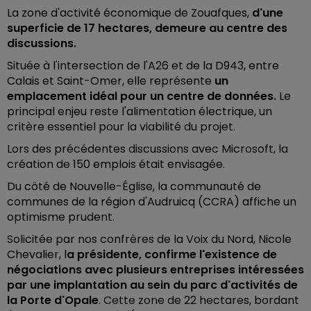
La zone d'activité économique de Zouafques,
d'une
superficie de 17 hectares, demeure au centre des
discussions.
Située à l'intersection de l'A26 et de la D943, entre
Calais et Saint-Omer, elle représente
un
emplacement idéal pour un centre de données.
Le
principal enjeu reste l'alimentation électrique, un
critère essentiel pour la viabilité du projet.
Lors des précédentes discussions avec Microsoft, la
création de 150 emplois était envisagée.
Du côté de Nouvelle-Église, la communauté de
communes de la région d'Audruicq (CCRA) affiche un
optimisme prudent.
Solicitée par nos confrères de la Voix du Nord, Nicole
Chevalier, l
a présidente, confirme l'existence de
négociations avec plusieurs entreprises intéressées
par une implantation au sein du parc d'activités de
la Porte d'Opale
. Cette zone de 22 hectares, bordant