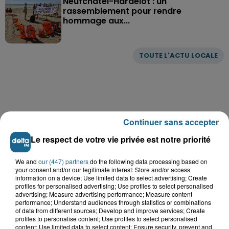
Neufchâtel-Hardelot : un
rassemblement pour rendre
hommage aux...
TOUTE L'ACTU LOCALE
Continuer sans accepter
Le respect de votre vie privée est notre priorité
We and
our (447) partners
do the following data processing based on
your consent and/or our legitimate interest: Store and/or access
information on a device; Use limited data to select advertising; Create
profiles for personalised advertising; Use profiles to select personalised
advertising; Measure advertising performance; Measure content
performance; Understand audiences through statistics or combinations
of data from different sources; Develop and improve services; Create
profiles to personalise content; Use profiles to select personalised
content; Use limited data to select content; Ensure security, prevent and