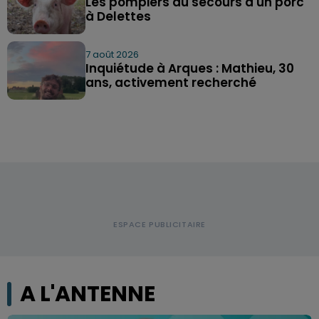
Les pompiers au secours d'un porc
à Delettes
7 août 2026
Inquiétude à Arques : Mathieu, 30
ans, activement recherché
A L'ANTENNE