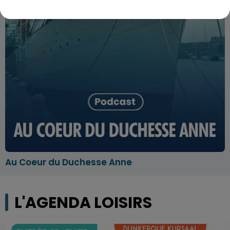
Au Coeur du Duchesse Anne
L'AGENDA LOISIRS