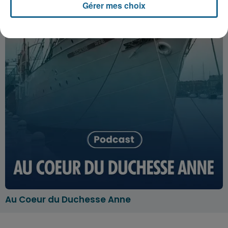
Gérer mes choix
Au Coeur du Duchesse Anne