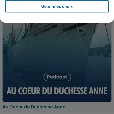
Gérer mes choix
Au Coeur du Duchesse Anne