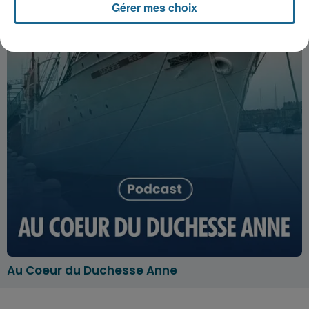
Gérer mes choix
Au Coeur du Duchesse Anne