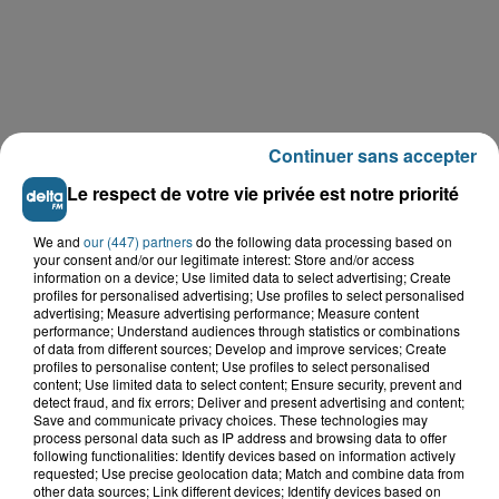
Continuer sans accepter
Le respect de votre vie privée est notre priorité
We and
our (447) partners
do the following data processing based on
your consent and/or our legitimate interest: Store and/or access
information on a device; Use limited data to select advertising; Create
LE TOP DE L'ACTU
profiles for personalised advertising; Use profiles to select personalised
advertising; Measure advertising performance; Measure content
performance; Understand audiences through statistics or combinations
of data from different sources; Develop and improve services; Create
profiles to personalise content; Use profiles to select personalised
content; Use limited data to select content; Ensure security, prevent and
detect fraud, and fix errors; Deliver and present advertising and content;
Save and communicate privacy choices. These technologies may
process personal data such as IP address and browsing data to offer
following functionalities: Identify devices based on information actively
requested; Use precise geolocation data; Match and combine data from
other data sources; Link different devices; Identify devices based on