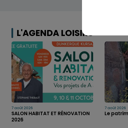
L'AGENDA LOISIRS
7 août 2026
7 août 2026
SALON HABITAT ET RÉNOVATION
Le patri
2026