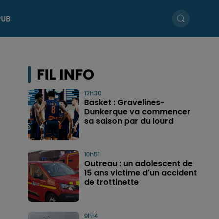
PUB
FIL INFO
12h30
Basket : Gravelines-
Dunkerque va commencer
sa saison par du lourd
10h51
Outreau : un adolescent de
15 ans victime d'un accident
de trottinette
9h14