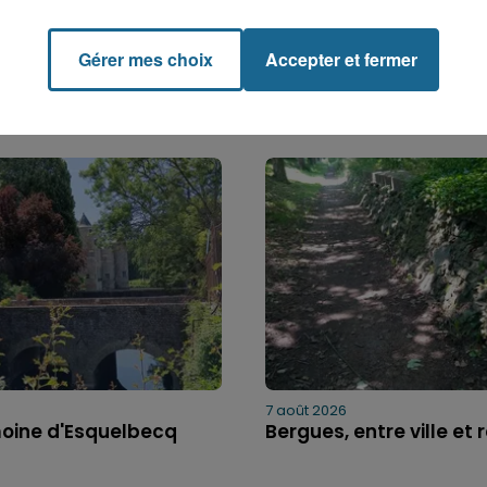
Gérer mes choix
Accepter et fermer
7 août 2026
moine d'Esquelbecq
Bergues, entre ville et