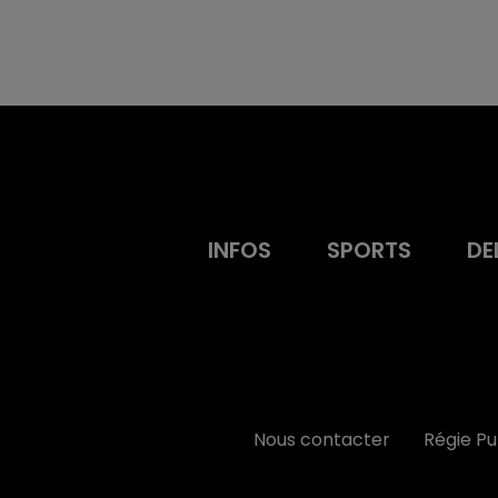
INFOS
SPORTS
DE
Nous contacter
Régie P