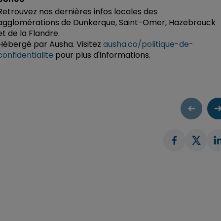
Retrouvez nos dernières infos locales des
agglomérations de Dunkerque, Saint-Omer, Hazebrouck
et de la Flandre.
Hébergé par Ausha. Visitez
ausha.co/politique-de-
confidentialite
pour plus d'informations.