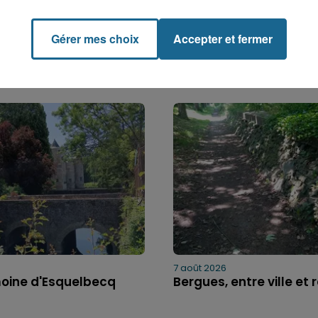
Gérer mes choix
Accepter et fermer
7 août 2026
moine d'Esquelbecq
Bergues, entre ville et