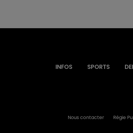
INFOS
SPORTS
DE
Nous contacter
Régie P