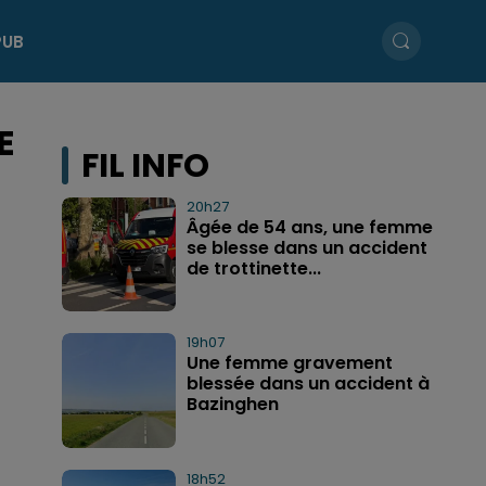
PUB
E
FIL INFO
20h27
Âgée de 54 ans, une femme
se blesse dans un accident
de trottinette...
19h07
Une femme gravement
blessée dans un accident à
Bazinghen
18h52