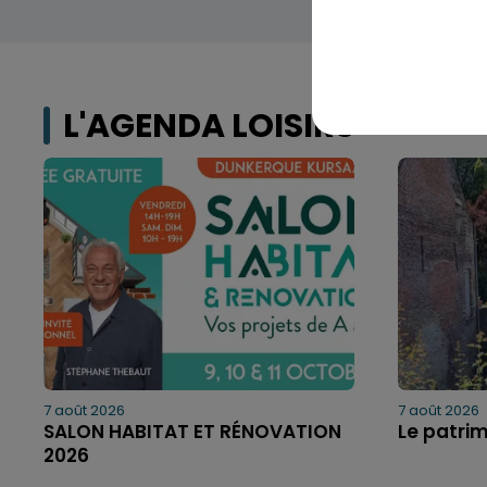
L'AGENDA LOISIRS
7 août 2026
7 août 2026
SALON HABITAT ET RÉNOVATION
Le patri
2026