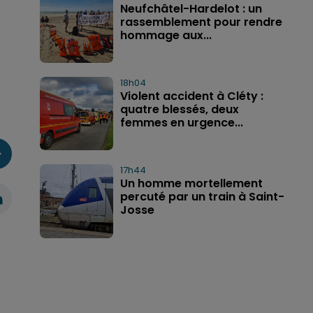
Neufchâtel-Hardelot : un
rassemblement pour rendre
hommage aux...
18h04
Violent accident à Cléty :
quatre blessés, deux
femmes en urgence...
17h44
Un homme mortellement
percuté par un train à Saint-
Josse