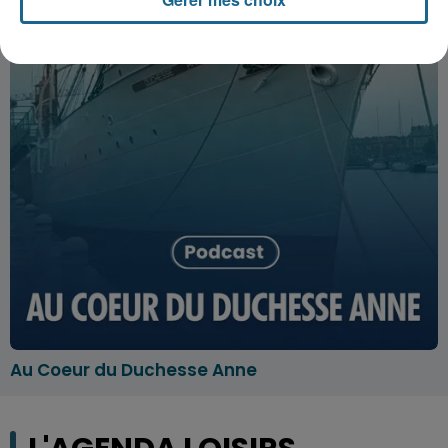
Au Coeur du Duchesse Anne