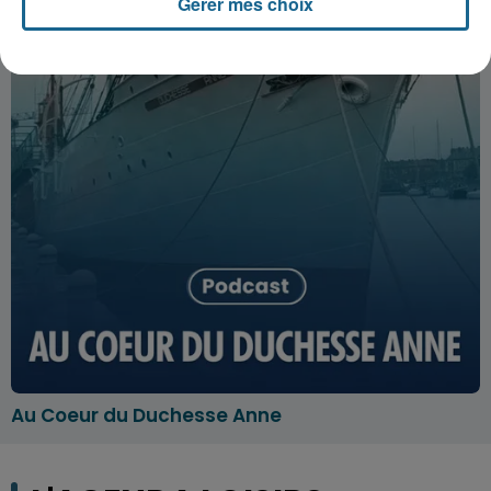
Gérer mes choix
Au Coeur du Duchesse Anne