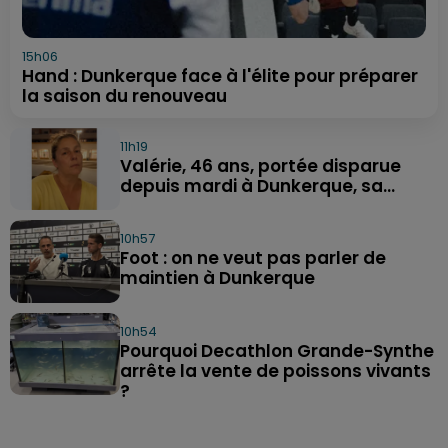
15h06
Hand : Dunkerque face à l'élite pour préparer
la saison du renouveau
11h19
Valérie, 46 ans, portée disparue
depuis mardi à Dunkerque, sa...
10h57
Foot : on ne veut pas parler de
maintien à Dunkerque
10h54
Pourquoi Decathlon Grande-Synthe
arrête la vente de poissons vivants
?