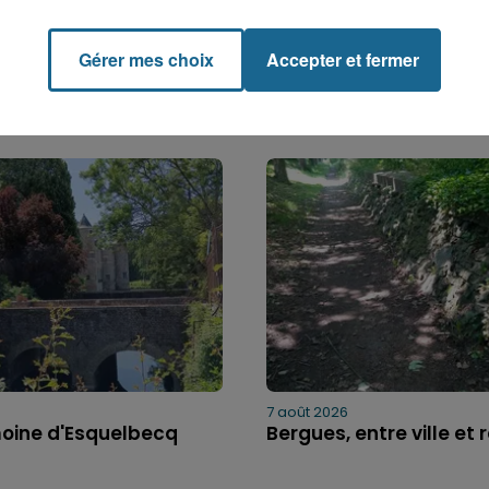
Gérer mes choix
Accepter et fermer
7 août 2026
moine d'Esquelbecq
Bergues, entre ville et