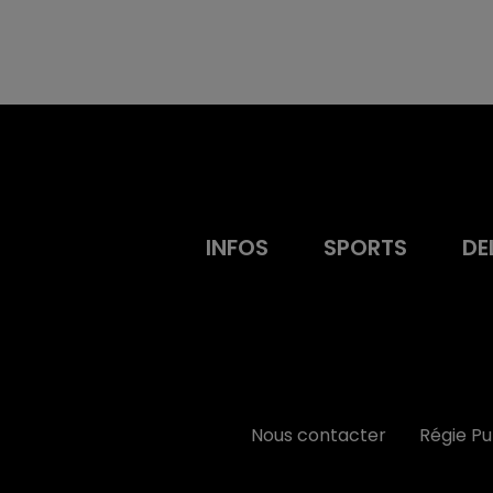
INFOS
SPORTS
DE
Nous contacter
Régie P