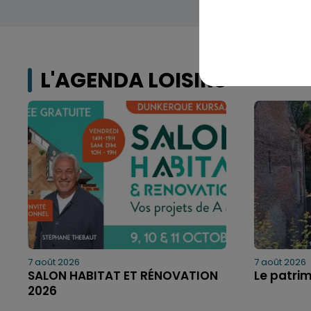
L'AGENDA LOISIRS
7 août 2026
7 août 2026
SALON HABITAT ET RÉNOVATION
Le patri
2026