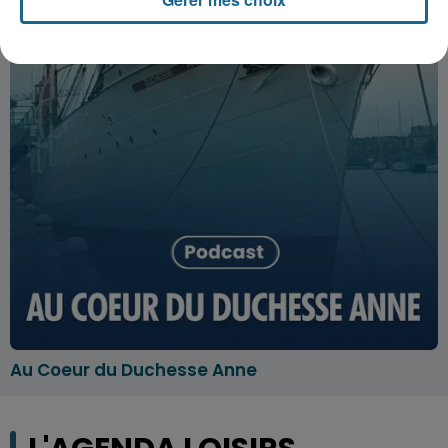
Au Coeur du Duchesse Anne