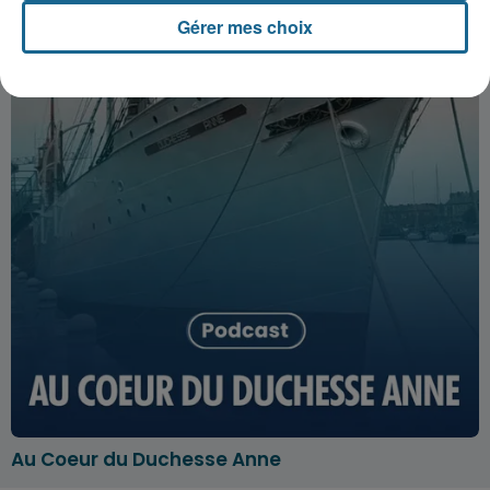
Gérer mes choix
Au Coeur du Duchesse Anne