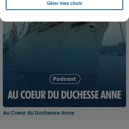
Gérer mes choix
Au Coeur du Duchesse Anne