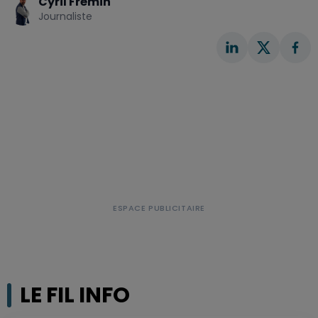
Cyril Frémin
Journaliste
LE FIL INFO