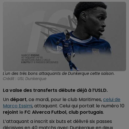
L'un des très bons attaquants de Dunkerque cette saison.
Crédit :
USL Dunkerque
La valse des transferts débute déjà à l’USLD.
Un
départ
, ce mardi, pour le club Maritimes,
celui de
Marco Essimi
, attaquant. Celui qui portait le numéro 10
rejoint
le
FC Alverca Futbol, club portugais
.
L’attaquant a inscrit six buts et délivré six passes
décisives en 40 matchs avec Dunkerque en deux