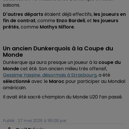
saisons.
D'autres départs
étaient déjà effectifs,
les joueurs en
fin de contrat
, comme
Enzo Bardeli
, et
les joueurs
prêtés
, comme
Mathys Niflore
.
Un ancien Dunkerquois à la Coupe du
Monde
Dunkerque qui aura presque un joueur à la
coupe du
Monde
cet été. Son ancien milieu très offensif,
Gessime Yassine, désormais à Strasbourg
, a été
sélectionné
avec le
Maroc
pour participer au Mondial
américain.
Il avait été sacré champion du Monde U20 l’an passé.
Publié : 27 mai 2026 à 16h28 par