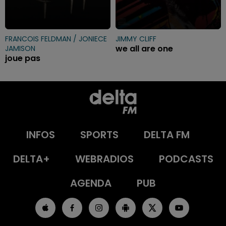
FRANCOIS FELDMAN / JONIECE
JIMMY CLIFF
we all are one
JAMISON
joue pas
INFOS
SPORTS
DELTA FM
DELTA+
WEBRADIOS
PODCASTS
AGENDA
PUB