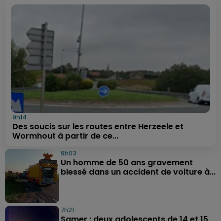
9h14
Des soucis sur les routes entre Herzeele et
Wormhout à partir de ce...
9h03
Un homme de 50 ans gravement
blessé dans un accident de voiture à...
7h21
Samer : deux adolescents de 14 et 15