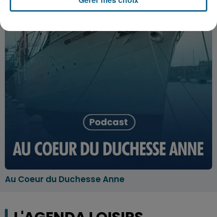
Au Coeur du Duchesse Anne