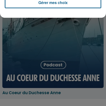
Gérer mes choix
Au Coeur du Duchesse Anne