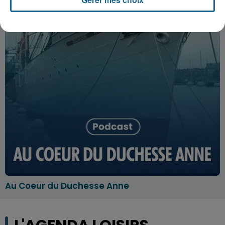
Au Coeur du Duchesse Anne