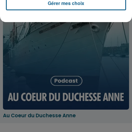
Gérer mes choix
Au Coeur du Duchesse Anne