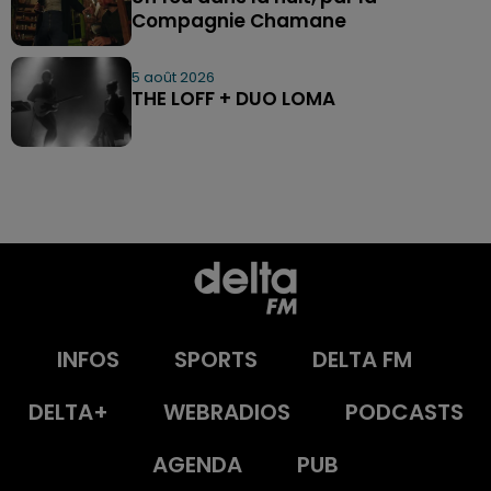
Compagnie Chamane
5 août 2026
THE LOFF + DUO LOMA
INFOS
SPORTS
DELTA FM
DELTA+
WEBRADIOS
PODCASTS
AGENDA
PUB