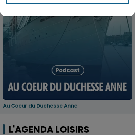
Au Coeur du Duchesse Anne
L'AGENDA LOISIRS