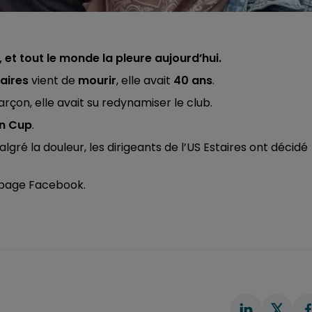
s, et tout le monde la pleure aujourd’hui.
taires
vient de
mourir
, elle avait
40 ans
.
on, elle avait su redynamiser le club.
on Cup
.
lgré la douleur, les dirigeants de l’US Estaires ont décidé
 page Facebook.