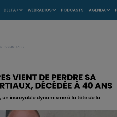
DELTA+
WEBRADIOS
PODCASTS
AGENDA
RES VIENT DE PERDRE SA
RTIAUX, DÉCÉDÉE À 40 ANS
ns, un incroyable dynamisme à la tête de la