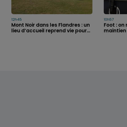
12h45
10h57
Mont Noir dans les Flandres : un
Foot : on
lieu d’accueil reprend vie pour...
maintien