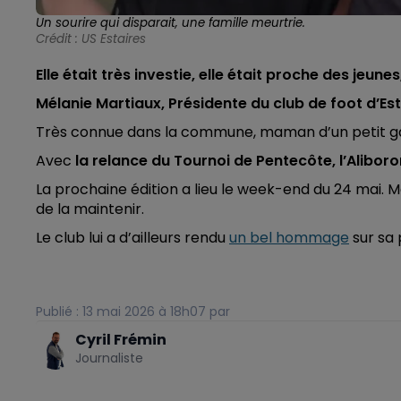
Un sourire qui disparait, une famille meurtrie.
Crédit :
US Estaires
Elle était très investie, elle était proche des jeune
Mélanie Martiaux, Présidente du club de foot d’Es
Très connue dans la commune, maman d’un petit garç
Avec
la relance du Tournoi de Pentecôte, l’Alibor
La prochaine édition a lieu le week-end du 24 mai. Ma
de la maintenir.
Le club lui a d’ailleurs rendu
un bel hommage
sur sa
Publié : 13 mai 2026 à 18h07 par
Cyril Frémin
Journaliste