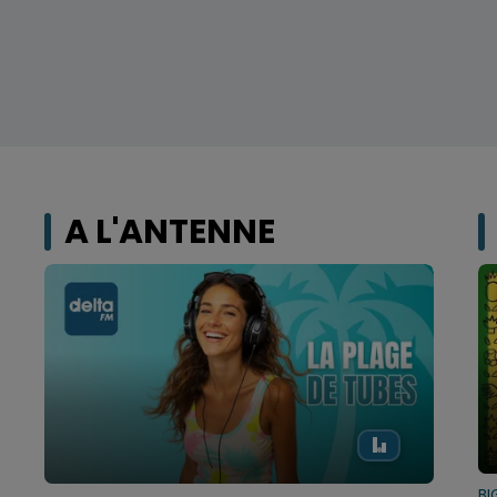
A L'ANTENNE
BI