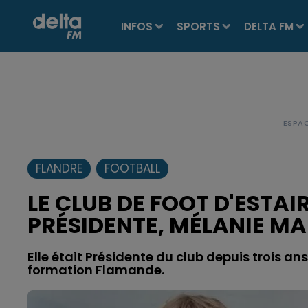
INFOS
SPORTS
DELTA FM
FLANDRE
FOOTBALL
LE CLUB DE FOOT D'ESTAI
PRÉSIDENTE, MÉLANIE MA
Elle était Présidente du club depuis trois a
formation Flamande.