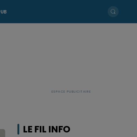
PUB
LE FIL INFO